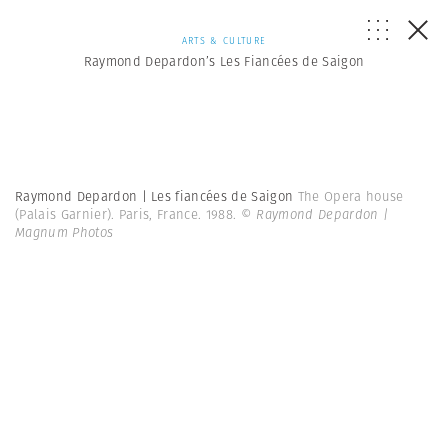
ARTS & CULTURE
Raymond Depardon’s Les Fiancées de Saigon
Raymond Depardon | Les fiancées de Saigon
The Opera house
(Palais Garnier). Paris, France. 1988.
© Raymond Depardon |
Magnum Photos