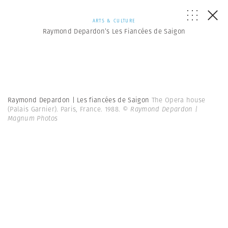
ARTS & CULTURE
Raymond Depardon’s Les Fiancées de Saigon
Raymond Depardon | Les fiancées de Saigon
The Opera house
(Palais Garnier). Paris, France. 1988.
© Raymond Depardon |
Magnum Photos