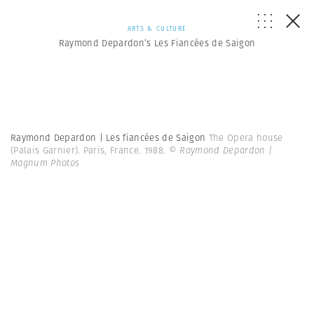
ARTS & CULTURE
Raymond Depardon’s Les Fiancées de Saigon
Raymond Depardon | Les fiancées de Saigon
The Opera house
(Palais Garnier). Paris, France. 1988.
© Raymond Depardon |
Magnum Photos