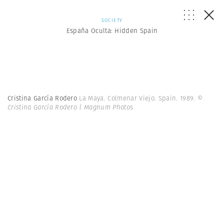
SOCIETY
España Oculta: Hidden Spain
Cristina García Rodero
La Maya. Colmenar Viejo. Spain. 1989.
©
Cristina García Rodero | Magnum Photos