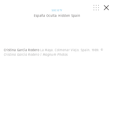
SOCIETY
España Oculta: Hidden Spain
Cristina García Rodero
La Maya. Colmenar Viejo. Spain. 1989.
©
Cristina García Rodero | Magnum Photos