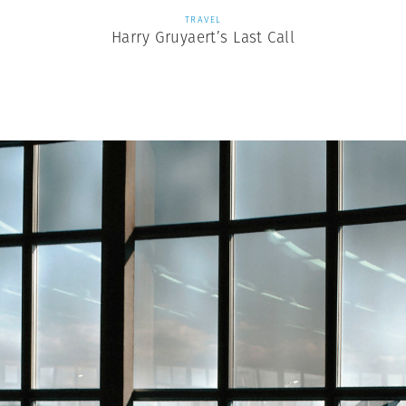
TRAVEL
Harry Gruyaert’s Last Call