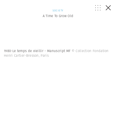
SOCIETY
A Time To Grow Old
1980-Le temps de vieillir - Manuscript MF
© Collection Fondation
Henri Cartier-Bresson, Paris