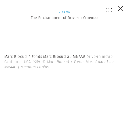
CINEMA
The Enchantment of Drive-in Cinemas
Marc Riboud / Fonds Marc Riboud au MNAAG
Drive-in movie.
California. USA. 1959.
© Marc Riboud / Fonds Marc Riboud au
MNAAG | Magnum Photos