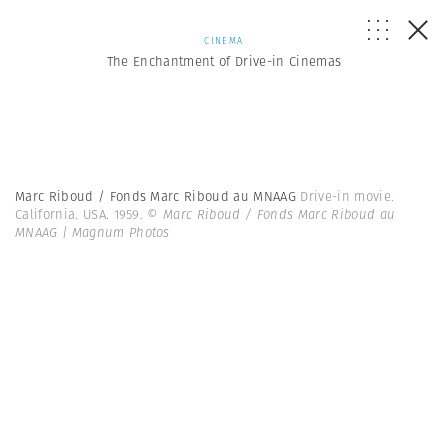
CINEMA
The Enchantment of Drive-in Cinemas
Marc Riboud / Fonds Marc Riboud au MNAAG
Drive-in movie.
California. USA. 1959.
© Marc Riboud / Fonds Marc Riboud au
MNAAG | Magnum Photos