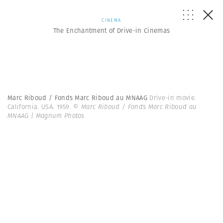
CINEMA
The Enchantment of Drive-in Cinemas
Marc Riboud / Fonds Marc Riboud au MNAAG
Drive-in movie.
California. USA. 1959.
© Marc Riboud / Fonds Marc Riboud au
MNAAG | Magnum Photos