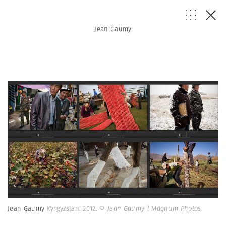
Jean Gaumy
Jean Gaumy
Kyrgyzstan. 2012.
© Jean Gaumy | Magnum Photos