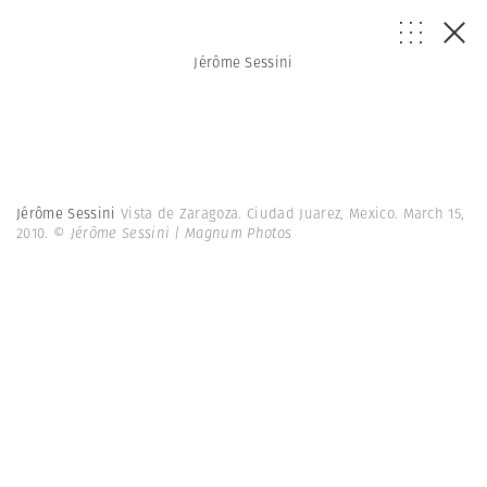
Jérôme Sessini
Jérôme Sessini
Vista de Zaragoza. Ciudad Juarez, Mexico. March 15,
2010.
© Jérôme Sessini | Magnum Photos