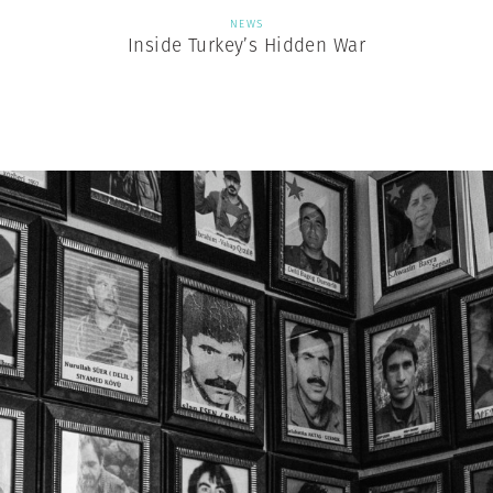
NEWS
Inside Turkey’s Hidden War