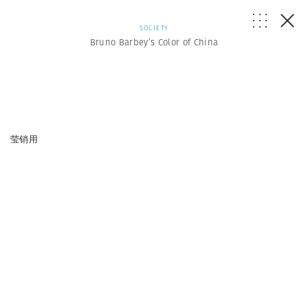
SOCIETY
Bruno Barbey’s Color of China
莹销用