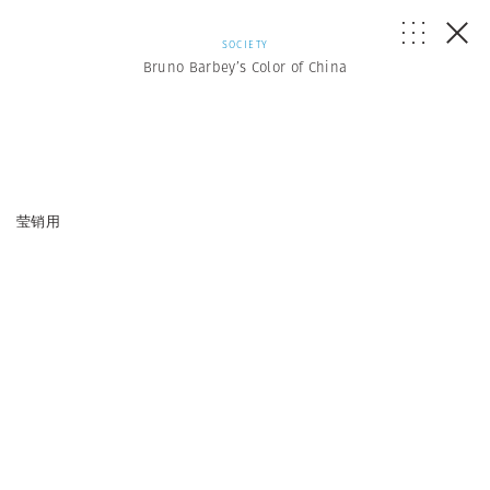
SOCIETY
Bruno Barbey’s Color of China
莹销用