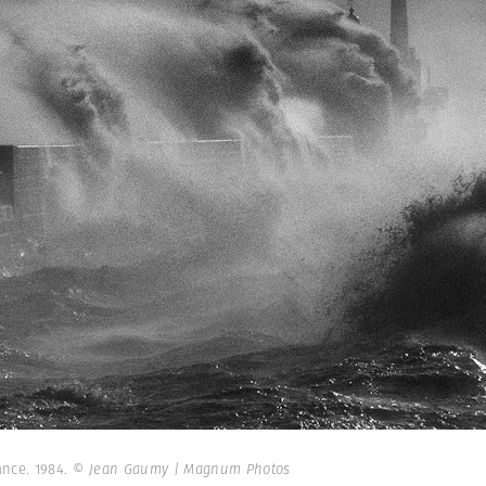
ance. 1984.
© Jean Gaumy | Magnum Photos