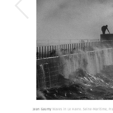
Jean Gaumy
Waves in Le Havre. Seine-Maritime, Fr