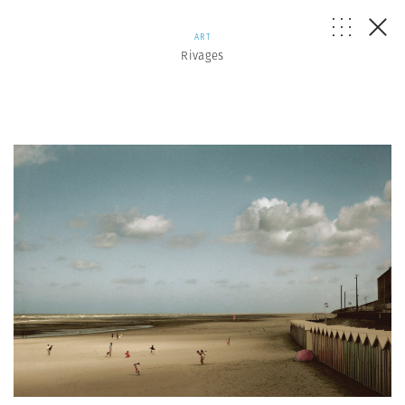
ART
Rivages