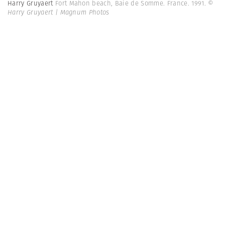
Harry Gruyaert
Fort Mahon beach, Baie de Somme. France. 1991.
©
Harry Gruyaert | Magnum Photos